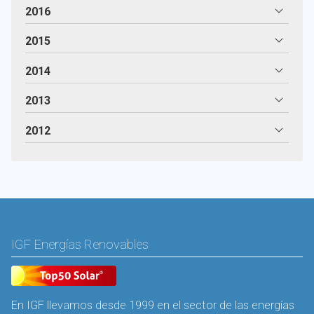
2016
2015
2014
2013
2012
IGF Energías Renovables
En IGF llevamos desde 1999 en el sector de las energías