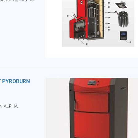
NIT PYROBURN
RN ALPHA