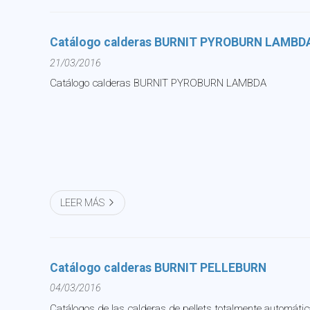
Catálogo calderas BURNIT PYROBURN LAMBD
21/03/2016
Catálogo calderas BURNIT PYROBURN LAMBDA
LEER MÁS
Catálogo calderas BURNIT PELLEBURN
04/03/2016
Catálogos de las calderas de pellets totalmente automátic