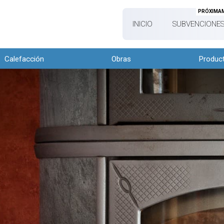
PRÓXIMA
INICIO
SUBVENCIONES
Calefacción
Obras
Produc