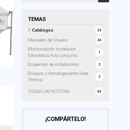
TEMAS
Catálogos
33
Manuales de Usuario
24
Monitorización instalación
1
fotovoltaica Auto consumo
Esquemas de instalaciones
2
Ensayos y Homologaciones Solar
2
Térmica
TODAS LAS NOTICIAS
62
¡COMPÁRTELO!