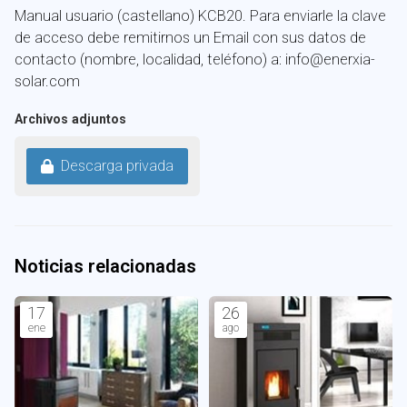
Manual usuario (castellano) KCB20. Para enviarle la clave
de acceso debe remitirnos un Email con sus datos de
contacto (nombre, localidad, teléfono) a: info@enerxia-
solar.com
Archivos adjuntos
Descarga privada
Noticias relacionadas
17
26
ene
ago