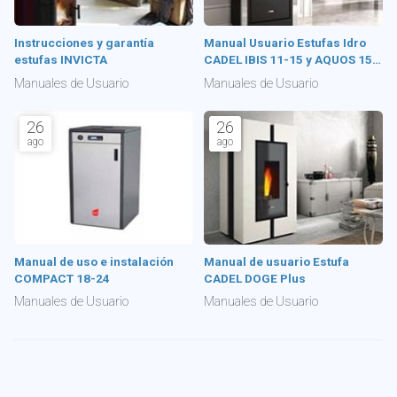
Instrucciones y garantía
Manual Usuario Estufas Idro
estufas INVICTA
CADEL IBIS 11-15 y AQUOS 15-
22
Manuales de Usuario
Manuales de Usuario
26
26
ago
ago
Manual de uso e instalación
Manual de usuario Estufa
COMPACT 18-24
CADEL DOGE Plus
Manuales de Usuario
Manuales de Usuario