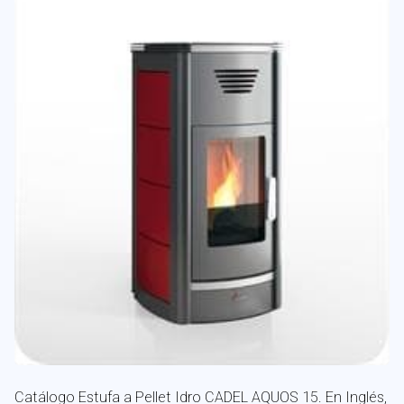
Catálogo Estufa a Pellet Idro CADEL AQUOS 15. En Inglés,