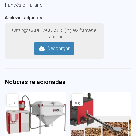
francés e Italiano
Archivos adjuntos
Catálogo CADEL AQUOS 15 (Inglés- francés e
italiano).pdf
Descargar
Noticias relacionadas
1
11
jun
may