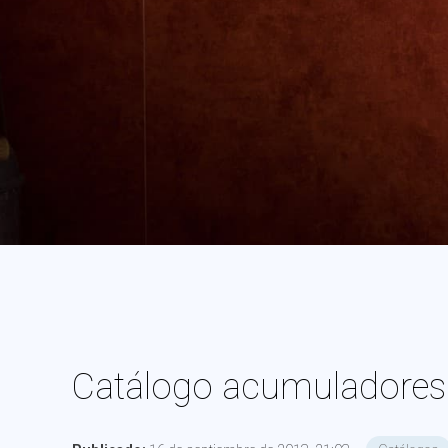
Catálogo acumuladores 