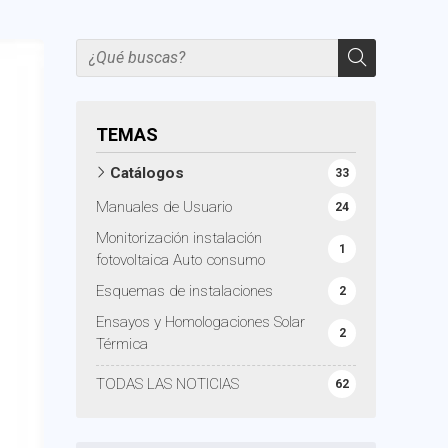
TEMAS
Catálogos
33
Manuales de Usuario
24
Monitorización instalación
1
fotovoltaica Auto consumo
Esquemas de instalaciones
2
Ensayos y Homologaciones Solar
2
Térmica
TODAS LAS NOTICIAS
62