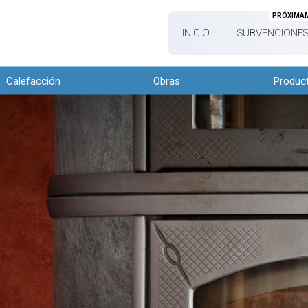
PRÓXIMA
INICIO
SUBVENCIONES
Calefacción
Obras
Produc