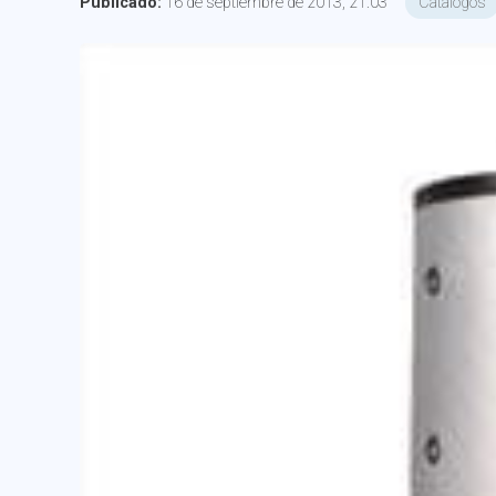
Publicado:
16 de septiembre de 2013, 21:03
Catálogos