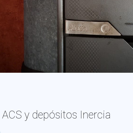
ACS y depósitos Inercia