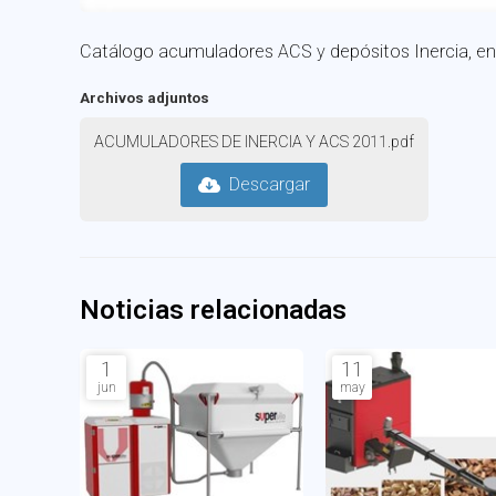
Catálogo acumuladores ACS y depósitos Inercia, en
Archivos adjuntos
ACUMULADORES DE INERCIA Y ACS 2011.pdf
Descargar
Noticias relacionadas
1
11
jun
may