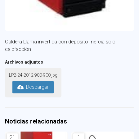
Caldera Llama invertida con depósito Inercia sólo
calefacción
Archivos adjuntos
LP2-24-2012 900-900.jpg
Descargar
Noticias relacionadas
21
1