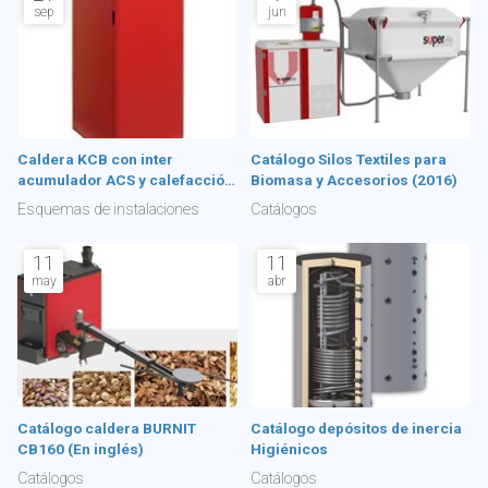
sep
jun
Caldera KCB con inter
Catálogo Silos Textiles para
acumulador ACS y calefacción
Biomasa y Accesorios (2016)
radiadores
Esquemas de instalaciones
Catálogos
11
11
may
abr
Catálogo caldera BURNIT
Catálogo depósitos de inercia
CB160 (En inglés)
Higiénicos
Catálogos
Catálogos