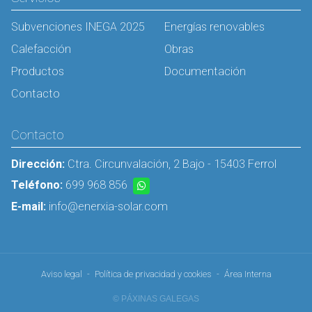
Subvenciones INEGA 2025
Energías renovables
Calefacción
Obras
Productos
Documentación
Contacto
Contacto
Dirección:
Ctra. Circunvalación, 2 Bajo - 15403 Ferrol
Teléfono:
699 968 856
E-mail:
info@enerxia-solar.com
Aviso legal
-
Política de privacidad y cookies
-
Área Interna
© PÁXINAS GALEGAS