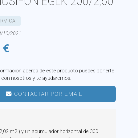
OSIFÓN EGLK 200/2,60
ÉRMICA
08/10/2021
 €
formación acerca de este producto puedes ponerte
 con nosotros y te ayudaremos.
CONTACTAR POR EMAIL
2,02 m2.) y un acumulador horizontal de 300