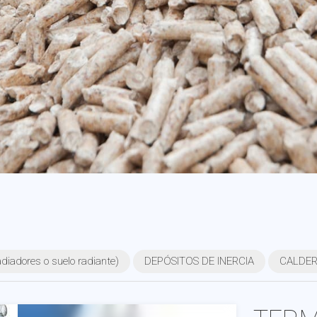
iadores o suelo radiante)
DEPÓSITOS DE INERCIA
CALDERA