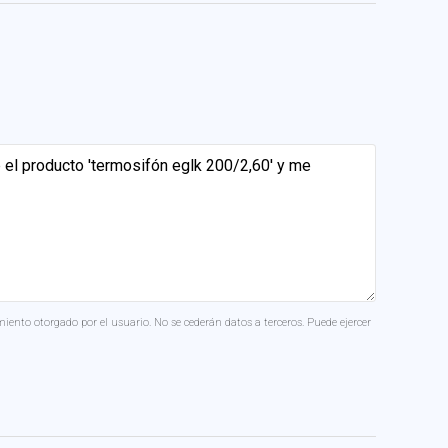
miento otorgado por el usuario. No se cederán datos a terceros. Puede ejercer