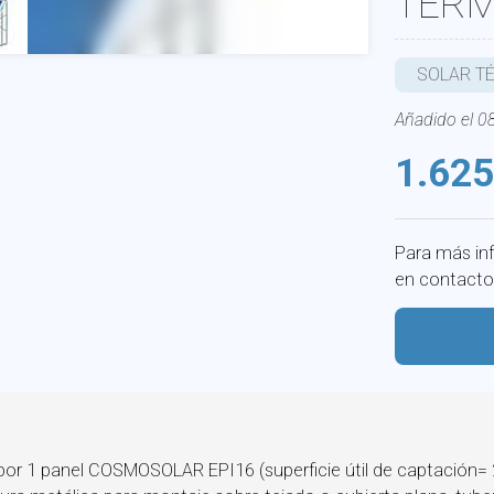
TERM
SOLAR T
Añadido el 
1.625
Para más in
en contacto
or 1 panel COSMOSOLAR EPI16 (superficie útil de captación= 