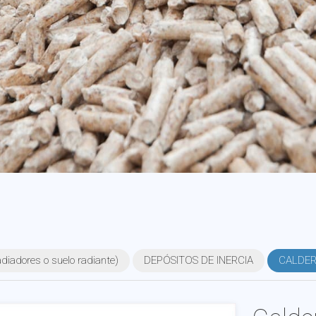
iadores o suelo radiante)
DEPÓSITOS DE INERCIA
CALDERA