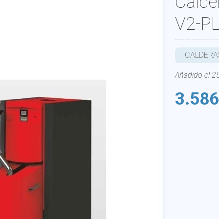
Cald
V2-PL
CALDERAS
Añadido el 
3.586