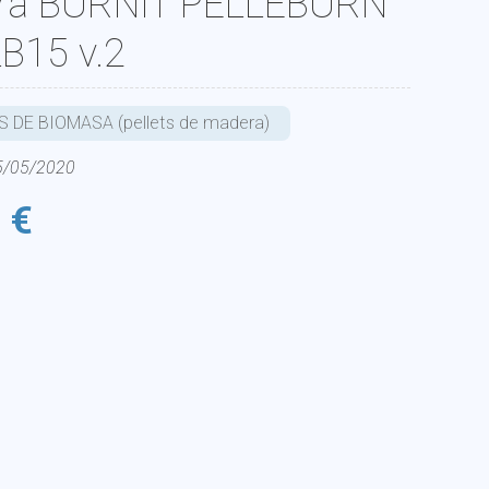
era BURNIT PELLEBURN
B15 v.2
 DE BIOMASA (pellets de madera)
25/05/2020
 €