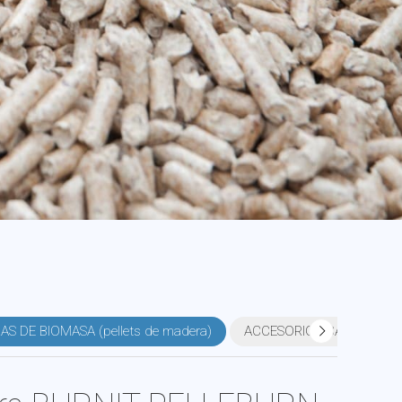
S DE BIOMASA (pellets de madera)
ACCESORIOS CALDERAS 