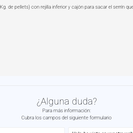
g. de pellets) con rejilla inferior y cajón para sacar el serrín 
¿Alguna duda?
Para más información:
Cubra los campos del siguiente formulario